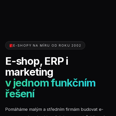
E-SHOPY NA MÍRU OD ROKU 2002
E-shop, ERP i
marketing
v jednom funkčním
řešení
Pomáháme malým a středním firmám budovat e-