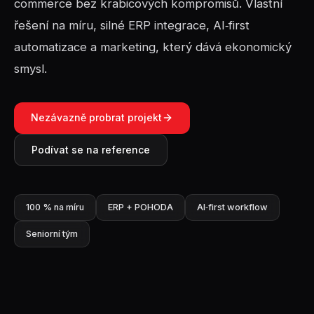
commerce bez krabicových kompromisů. Vlastní
řešení na míru, silné ERP integrace, AI‑first
automatizace a marketing, který dává ekonomický
smysl.
Nezávazně probrat projekt
Podívat se na reference
100 % na míru
ERP + POHODA
AI‑first workflow
Seniorní tým